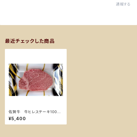
通報する
最近チェックした商品
佐賀牛 牛ヒレステーキ100g
✖️2枚（冷凍）
¥5,400