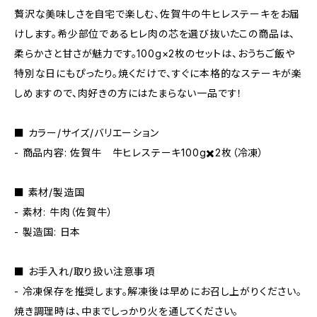
贅沢な美味しさを自宅で楽しむ、佐賀牛の牛ヒレステーキをお届
けします。希少部位であるヒレ肉の芯を選び抜いたこの商品は、
柔らかさと甘さが魅力です。100g×2枚のセットは、おうちご飯や
特別な日にもぴったり。焼くだけで、すぐに本格的なステーキが楽
しめますので、肉好きの方にはたまらない一品です！
■ カラー/サイズ/バリエーション
- 商品内容: 佐賀牛 牛ヒレステーキ100g✖️2枚（冷凍）
■ 素材/製造国
- 素材: 牛肉（佐賀牛）
- 製造国: 日本
■ お手入れ/取り扱い注意事項
- 冷凍保存を推奨します。解凍後は早めにお召し上がりください。
焼き調理時は、中までしっかり火を通してください。