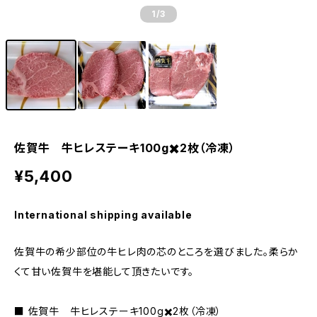
1
/3
佐賀牛 牛ヒレステーキ100g✖️2枚（冷凍）
¥5,400
International shipping available
佐賀牛の希少部位の牛ヒレ肉の芯のところを選びました。柔らか
くて甘い佐賀牛を堪能して頂きたいです。
■ 佐賀牛 牛ヒレステーキ100g✖️2枚（冷凍）